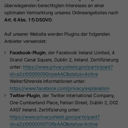
optimieren.
überwiegenden berechtigten Interesses an einer
optimalen Vermarktung unseres Onlineangebotes nach
Art. 6 Abs. 1 f) DSGVO
.
Auf unserer Website werden Plugins der folgenden
Anbieter verwendet:
Facebook-Plugin
, der Facebook Ireland Limited, 4
Grand Canal Square, Dublin 2, Ireland. Zertifizierung
unter:
https://www.privacyshield.gov/participant?
id=a2zt0000000GnywAAC&status=Active
Weiterführende Informationen unter:
https://www.facebook.com/privacy/explanation
Twitter-Plugin
, der Twitter International Company,
One Cumberland Place, Fenian Street, Dublin 2, D02
AX07 Ireland. Zertifizierung unter:
https://www.privacyshield.gov/participant?
id=a2zt0000000TORzAAO&status=Active