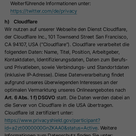
Weiterführende Informationen unter:
https://twitter.com/de/privacy
h) Cloudflare
Wir nutzen auf unserer Webseite den Dienst Cloudflare,
der Cloudflare Inc., 101 Townsend Street San Francisco,
CA 94107, USA (“Cloudflare“). Cloudflare verarbeitet die
folgenden Daten: Name, Titel, Position, Arbeitgeber,
Kontaktdaten, Identifizierungsdaten, Daten zum Berufs-
und Privatleben, sowie Verbindungs- und Standortdaten
(inklusive IP-Adresse). Diese Datenverarbeitung findet
aufgrund unseres überwiegenden Interesses an der
optimalen Vermarktung unseres Onlineangebotes nach
Art. 6 Abs. 1 f) DSGVO
statt. Die Daten werden dabei an
die Server von Cloudflare in die USA übertragen.
Cloudflare ist zertifiziert unter:
https://www.privacyshield.gov/participant?
id=a2zt0000000GnZKAA0&status=Active
. Weitere
Informationen zum Datenschutz finden Sie unter: