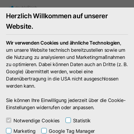
Toggle
Herzlich Willkommen auf unserer
mobile
menu
Website.
Wir verwenden Cookies und ähnliche Technologien
,
um unsere Website technisch bereitzustellen sowie um
die Nutzung zu analysieren und Marketingmaßnahmen
zu optimieren. Dabei können Daten auch an Dritte (z. B.
Google) übermittelt werden, wobei eine
Datenübertragung in die USA nicht ausgeschlossen
werden kann.
Sie können Ihre Einwilligung jederzeit über die Cookie-
Einstellungen widerrufen oder anpassen.
Notwendige Cookies
Statistik
Service
Rechtliches
Marketing
Google Tag Manager
Datenschutz doubleSlash