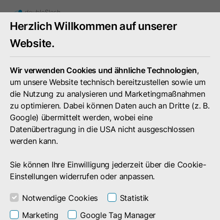
Mobiles
Herzlich Willkommen auf unserer
Menü
umschal
Website.
Wir verwenden Cookies und ähnliche Technologien
,
um unsere Website technisch bereitzustellen sowie um
die Nutzung zu analysieren und Marketingmaßnahmen
zu optimieren. Dabei können Daten auch an Dritte (z. B.
Google) übermittelt werden, wobei eine
Datenübertragung in die USA nicht ausgeschlossen
werden kann.
Sie können Ihre Einwilligung jederzeit über die Cookie-
Einstellungen widerrufen oder anpassen.
Notwendige Cookies
Statistik
Service
Rechtliches
Marketing
Google Tag Manager
Informationsschreiben