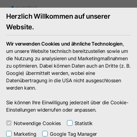
Mobiles
Herzlich Willkommen auf unserer
Menü
umschal
Website.
Wir verwenden Cookies und ähnliche Technologien
,
um unsere Website technisch bereitzustellen sowie um
die Nutzung zu analysieren und Marketingmaßnahmen
zu optimieren. Dabei können Daten auch an Dritte (z. B.
Google) übermittelt werden, wobei eine
Datenübertragung in die USA nicht ausgeschlossen
werden kann.
Sie können Ihre Einwilligung jederzeit über die Cookie-
Einstellungen widerrufen oder anpassen.
Notwendige Cookies
Statistik
Service
Rechtliches
Marketing
Google Tag Manager
Informationsschreiben