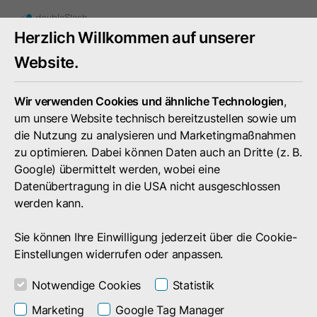
Mobiles
Herzlich Willkommen auf unserer
Menü
umschal
Website.
Wir verwenden Cookies und ähnliche Technologien
,
um unsere Website technisch bereitzustellen sowie um
die Nutzung zu analysieren und Marketingmaßnahmen
zu optimieren. Dabei können Daten auch an Dritte (z. B.
Google) übermittelt werden, wobei eine
Datenübertragung in die USA nicht ausgeschlossen
werden kann.
Sie können Ihre Einwilligung jederzeit über die Cookie-
Einstellungen widerrufen oder anpassen.
Notwendige Cookies
Statistik
News
Marketing
Google Tag Manager
Business Filemanager