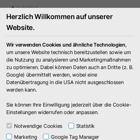
Mobiles
Herzlich Willkommen auf unserer
Menü
umschal
Website.
Wir verwenden Cookies und ähnliche Technologien
,
um unsere Website technisch bereitzustellen sowie um
die Nutzung zu analysieren und Marketingmaßnahmen
zu optimieren. Dabei können Daten auch an Dritte (z. B.
Google) übermittelt werden, wobei eine
Datenübertragung in die USA nicht ausgeschlossen
werden kann.
Sie können Ihre Einwilligung jederzeit über die Cookie-
Einstellungen widerrufen oder anpassen.
Notwendige Cookies
Statistik
News
Marketing
Google Tag Manager
Business Filemanager