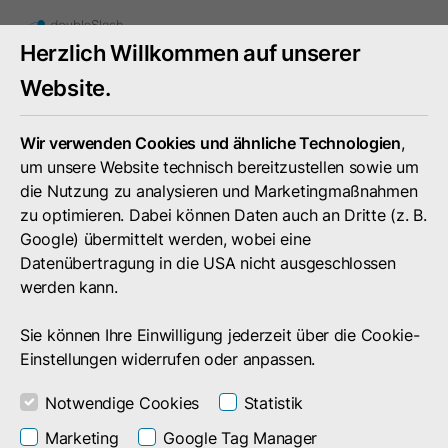
Mobiles
Herzlich Willkommen auf unserer
Menü
umschal
Website.
Wir verwenden Cookies und ähnliche Technologien
,
um unsere Website technisch bereitzustellen sowie um
die Nutzung zu analysieren und Marketingmaßnahmen
zu optimieren. Dabei können Daten auch an Dritte (z. B.
Google) übermittelt werden, wobei eine
Datenübertragung in die USA nicht ausgeschlossen
werden kann.
Sie können Ihre Einwilligung jederzeit über die Cookie-
Einstellungen widerrufen oder anpassen.
Notwendige Cookies
Statistik
News
Marketing
Google Tag Manager
Business Filemanager