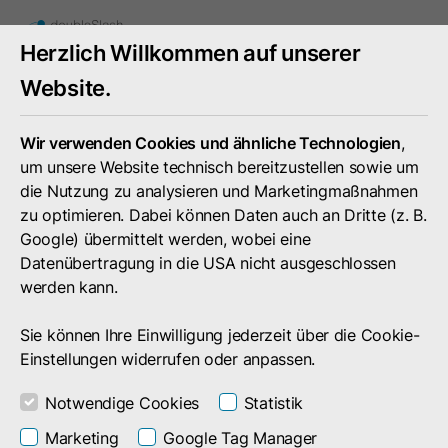
Mobiles
Herzlich Willkommen auf unserer
Menü
umschal
Website.
Wir verwenden Cookies und ähnliche Technologien
,
um unsere Website technisch bereitzustellen sowie um
die Nutzung zu analysieren und Marketingmaßnahmen
zu optimieren. Dabei können Daten auch an Dritte (z. B.
Google) übermittelt werden, wobei eine
Datenübertragung in die USA nicht ausgeschlossen
werden kann.
Sie können Ihre Einwilligung jederzeit über die Cookie-
Einstellungen widerrufen oder anpassen.
Notwendige Cookies
Statistik
News
Marketing
Google Tag Manager
Business Filemanager