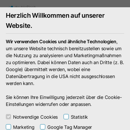
Mobiles
Herzlich Willkommen auf unserer
Menü
umschal
Website.
Wir verwenden Cookies und ähnliche Technologien
,
um unsere Website technisch bereitzustellen sowie um
die Nutzung zu analysieren und Marketingmaßnahmen
zu optimieren. Dabei können Daten auch an Dritte (z. B.
Google) übermittelt werden, wobei eine
Datenübertragung in die USA nicht ausgeschlossen
werden kann.
Sie können Ihre Einwilligung jederzeit über die Cookie-
Einstellungen widerrufen oder anpassen.
Notwendige Cookies
Statistik
News
Marketing
Google Tag Manager
Business Filemanager