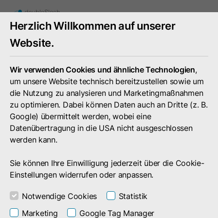
Mobiles
Herzlich Willkommen auf unserer
Menü
umschal
Website.
Wir verwenden Cookies und ähnliche Technologien
,
um unsere Website technisch bereitzustellen sowie um
die Nutzung zu analysieren und Marketingmaßnahmen
zu optimieren. Dabei können Daten auch an Dritte (z. B.
Google) übermittelt werden, wobei eine
Datenübertragung in die USA nicht ausgeschlossen
werden kann.
Sie können Ihre Einwilligung jederzeit über die Cookie-
Einstellungen widerrufen oder anpassen.
Notwendige Cookies
Statistik
Service
Dokumentation
Marketing
Google Tag Manager
File Upload mit Python