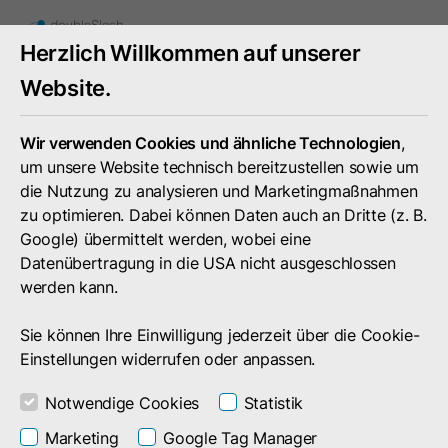
Mobiles
Herzlich Willkommen auf unserer
Menü
umschal
Website.
Wir verwenden Cookies und ähnliche Technologien
,
um unsere Website technisch bereitzustellen sowie um
die Nutzung zu analysieren und Marketingmaßnahmen
zu optimieren. Dabei können Daten auch an Dritte (z. B.
Google) übermittelt werden, wobei eine
Datenübertragung in die USA nicht ausgeschlossen
werden kann.
Sie können Ihre Einwilligung jederzeit über die Cookie-
Einstellungen widerrufen oder anpassen.
Notwendige Cookies
Statistik
Branchen
Marketing
Google Tag Manager
ZF