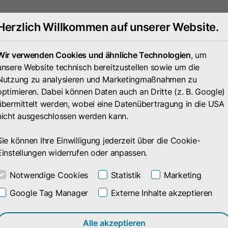
Herzlich Willkommen auf unserer Website.
Produkt
Branc
Wir verwenden Cookies und ähnliche Technologien
, um
unsere Website technisch bereitzustellen sowie um die
Nutzung zu analysieren und Marketingmaßnahmen zu
optimieren. Dabei können Daten auch an Dritte (z. B. Google)
übermittelt werden, wobei eine Datenübertragung in die USA
nicht ausgeschlossen werden kann.
Sie können Ihre Einwilligung jederzeit über die Cookie-
Einstellungen widerrufen oder anpassen.
Notwendige Cookies
Statistik
Marketing
Google Tag Manager
Externe Inhalte akzeptieren
anager
Alle akzeptieren