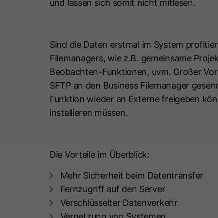
und lassen sich somit nicht mitlesen.
Sind die Daten erstmal im System profitier
Filemanagers, wie z.B. gemeinsame Proje
Beobachten-Funktionen, uvm. Großer Vorte
SFTP an den Business Filemanager gesend
Funktion wieder an Externe freigeben kön
installieren müssen.
Die Vorteile im Überblick:
Mehr Sicherheit beim Datentransfer
Fernzugriff auf den Server
Verschlüsselter Datenverkehr
Vernetzung von Systemen.