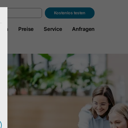
Kostenlos testen
hen
Preise
Service
Anfragen