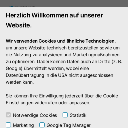
Toggle
Herzlich Willkommen auf unserer
mobile
menu
Website.
Wir verwenden Cookies und ähnliche Technologien
,
um unsere Website technisch bereitzustellen sowie um
die Nutzung zu analysieren und Marketingmaßnahmen
zu optimieren. Dabei können Daten auch an Dritte (z. B.
Google) übermittelt werden, wobei eine
Datenübertragung in die USA nicht ausgeschlossen
werden kann.
Sie können Ihre Einwilligung jederzeit über die Cookie-
Einstellungen widerrufen oder anpassen.
Notwendige Cookies
Statistik
Marketplace
Marketing
Google Tag Manager
User Verification Plugin