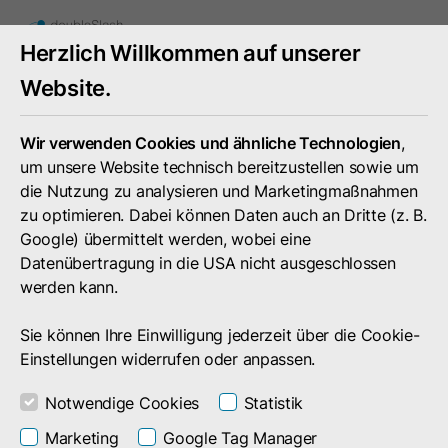
Toggle
Herzlich Willkommen auf unserer
mobile
menu
Website.
Wir verwenden Cookies und ähnliche Technologien
,
um unsere Website technisch bereitzustellen sowie um
die Nutzung zu analysieren und Marketingmaßnahmen
zu optimieren. Dabei können Daten auch an Dritte (z. B.
Google) übermittelt werden, wobei eine
Datenübertragung in die USA nicht ausgeschlossen
werden kann.
Sie können Ihre Einwilligung jederzeit über die Cookie-
Einstellungen widerrufen oder anpassen.
Notwendige Cookies
Statistik
Volltextsuche Plugin
Marketing
Google Tag Manager