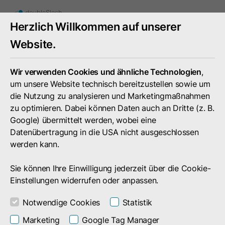
Toggle
Herzlich Willkommen auf unserer
mobile
menu
Website.
Wir verwenden Cookies und ähnliche Technologien
,
um unsere Website technisch bereitzustellen sowie um
die Nutzung zu analysieren und Marketingmaßnahmen
zu optimieren. Dabei können Daten auch an Dritte (z. B.
Google) übermittelt werden, wobei eine
Datenübertragung in die USA nicht ausgeschlossen
werden kann.
Sie können Ihre Einwilligung jederzeit über die Cookie-
Einstellungen widerrufen oder anpassen.
Notwendige Cookies
Statistik
MS Teams Plugin
Marketing
Google Tag Manager